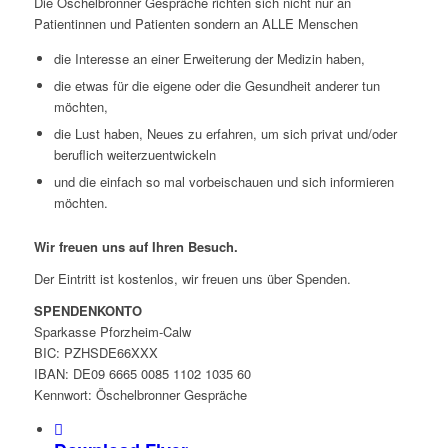
Die Öschelbronner Gespräche richten sich nicht nur an
Patientinnen und Patienten sondern an ALLE Menschen
die Interesse an einer Erweiterung der Medizin haben,
die etwas für die eigene oder die Gesundheit anderer tun
möchten,
die Lust haben, Neues zu erfahren, um sich privat und/oder
beruflich weiterzuentwickeln
und die einfach so mal vorbeischauen und sich informieren
möchten.
Wir freuen uns auf Ihren Besuch.
Der Eintritt ist kostenlos, wir freuen uns über Spenden.
SPENDENKONTO
Sparkasse Pforzheim-Calw
BIC: PZHSDE66XXX
IBAN: DE09 6665 0085 1102 1035 60
Kennwort: Öschelbronner Gespräche