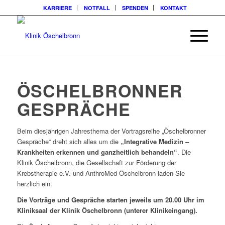
KARRIERE
NOTFALL
SPENDEN
KONTAKT
ÖSCHELBRONNER
GESPRÄCHE
Beim diesjährigen Jahresthema der Vortragsreihe „Öschelbronner
Gespräche“ dreht sich alles um die
„Integrative Medizin –
Krankheiten erkennen und ganzheitlich behandeln“
. Die
Klinik Öschelbronn, die Gesellschaft zur Förderung der
Krebstherapie e.V. und AnthroMed Öschelbronn laden Sie
herzlich ein.
Die Vorträge und Gespräche starten jeweils um 20.00 Uhr im
Kliniksaal der Klinik Öschelbronn (unterer Klinikeingang).