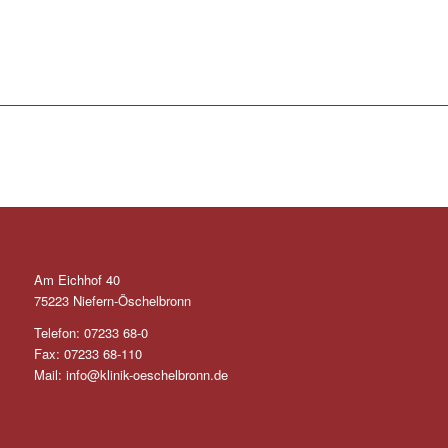
Am Eichhof 40
75223 Niefern-Öschelbronn
Telefon: 07233 68-0
Fax: 07233 68-110
Mail: info@klinik-oeschelbronn.de