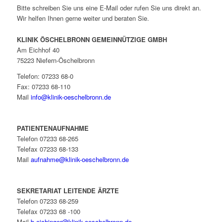
Bitte schreiben Sie uns eine E-Mail oder rufen Sie uns direkt an.
Wir helfen Ihnen gerne weiter und beraten Sie.
KLINIK ÖSCHELBRONN GEMEINNÜTZIGE GMBH
Am Eichhof 40
75223 Niefern-Öschelbronn
Telefon: 07233 68-0
Fax: 07233 68-110
Mail
info@klinik-oeschelbronn.de
PATIENTENAUFNAHME
Telefon 07233 68-265
Telefax 07233 68-133
Mail
aufnahme@klinik-oeschelbronn.de
SEKRETARIAT LEITENDE ÄRZTE
Telefon 07233 68-259
Telefax 07233 68 -100
Mail
b.eichinger@klinik-oeschelbronn.de