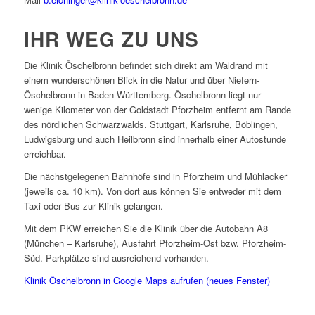
IHR WEG ZU UNS
Die Klinik Öschelbronn befindet sich direkt am Waldrand mit
einem wunderschönen Blick in die Natur und über Niefern-
Öschelbronn in Baden-Württemberg. Öschelbronn liegt nur
wenige Kilometer von der Goldstadt Pforzheim entfernt am Rande
des nördlichen Schwarzwalds. Stuttgart, Karlsruhe, Böblingen,
Ludwigsburg und auch Heilbronn sind innerhalb einer Autostunde
erreichbar.
Die nächstgelegenen Bahnhöfe sind in Pforzheim und Mühlacker
(jeweils ca. 10 km). Von dort aus können Sie entweder mit dem
Taxi oder Bus zur Klinik gelangen.
Mit dem PKW erreichen Sie die Klinik über die Autobahn A8
(München – Karlsruhe), Ausfahrt Pforzheim-Ost bzw. Pforzheim-
Süd. Parkplätze sind ausreichend vorhanden.
Klinik Öschelbronn in Google Maps aufrufen (neues Fenster)